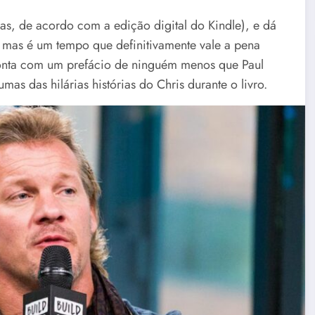
as, de acordo com a edição digital do Kindle), e dá
, mas é um tempo que definitivamente vale a pena
o conta com um prefácio de ninguém menos que Paul
as das hilárias histórias do Chris durante o livro.