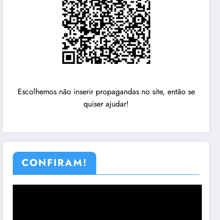
Escolhemos não inserir propagandas no site, então se
quiser ajudar!
CONFIRAM!