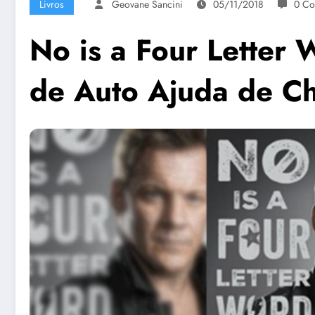
Livros
Geovane Sancini
05/11/2018
0 Co
No is a Four Letter
de Auto Ajuda de Ch