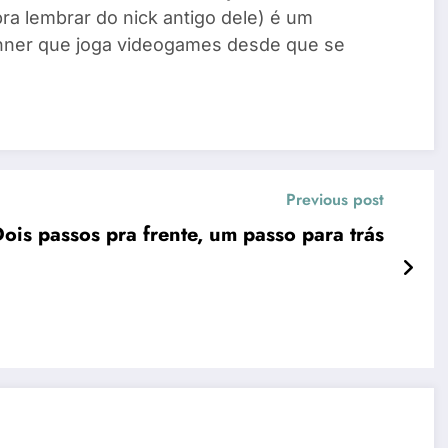
pra lembrar do nick antigo dele) é um
unner que joga videogames desde que se
Previous post
s passos pra frente, um passo para trás