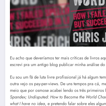
Eu acho que deveríamos ter mais críticas de livros aq
escrevi pra um antigo blog publicar minha análise do q
Eu sou um fã de luta livre profissional já há algum
outra vejo os pay-per-views. De uns tempos pra cá, me
meio que por osmose acabei lendo os três primeiros l
Spandex; Undisputed: How to Become the World Cha
what I have no idea
, e pretendo falar sobre eles algu