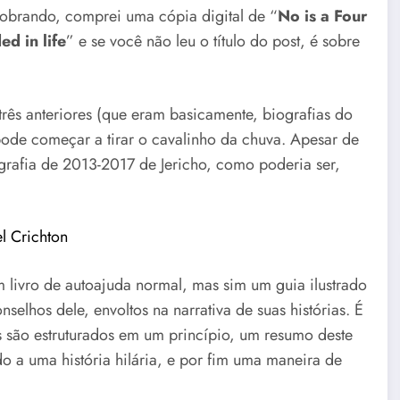
obrando, comprei uma cópia digital de “
No is a Four
d in life
” e se você não leu o título do post, é sobre
rês anteriores (que eram basicamente, biografias do
 pode começar a tirar o cavalinho da chuva. Apesar de
iografia de 2013-2017 de Jericho, como poderia ser,
el Crichton
livro de autoajuda normal, mas sim um guia ilustrado
selhos dele, envoltos na narrativa de suas histórias. É
os são estruturados em um princípio, um resumo deste
do a uma história hilária, e por fim uma maneira de