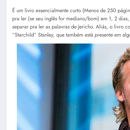
É um livro essencialmente curto (Menos de 250 págin
pra ler (se seu inglês for mediano/bom) em 1, 2 dias
separar pra ler as palavras de Jericho. Aliás, o livr
“Starchild” Stanley, que também está presente em algum