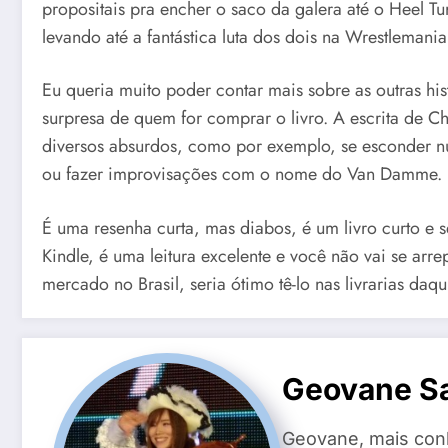
propositais pra encher o saco da galera até o Heel T
levando até a fantástica luta dos dois na Wrestlemania
Eu queria muito poder contar mais sobre as outras his
surpresa de quem for comprar o livro. A escrita de Ch
diversos absurdos, como por exemplo, se esconder nu
ou fazer improvisações com o nome do Van Damme.
É uma resenha curta, mas diabos, é um livro curto e s
Kindle, é uma leitura excelente e você não vai se arr
mercado no Brasil, seria ótimo tê-lo nas livrarias daqu
Geovane Sa
Geovane, mais conh