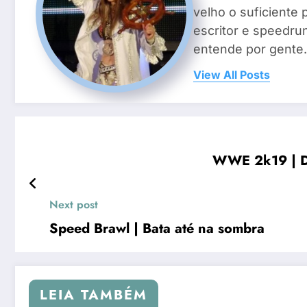
velho o suficiente 
escritor e speedr
entende por gente.
View All Posts
WWE 2k19 | Doi
Next post
Speed Brawl | Bata até na sombra
LEIA TAMBÉM