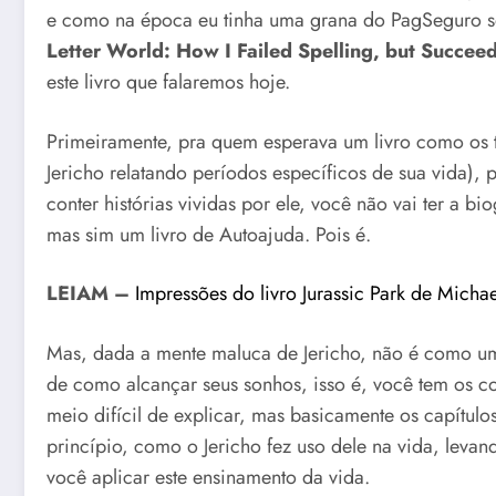
e como na época eu tinha uma grana do PagSeguro s
Letter World: How I Failed Spelling, but Succeede
este livro que falaremos hoje.
Primeiramente, pra quem esperava um livro como os t
Jericho relatando períodos específicos de sua vida),
conter histórias vividas por ele, você não vai ter a b
mas sim um livro de Autoajuda. Pois é.
LEIAM –
Impressões do livro Jurassic Park de Micha
Mas, dada a mente maluca de Jericho, não é como um 
de como alcançar seus sonhos, isso é, você tem os con
meio difícil de explicar, mas basicamente os capítul
princípio, como o Jericho fez uso dele na vida, levan
você aplicar este ensinamento da vida.