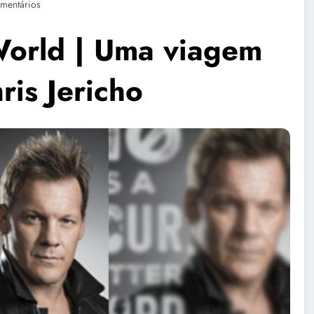
mentários
 World | Uma viagem
ris Jericho