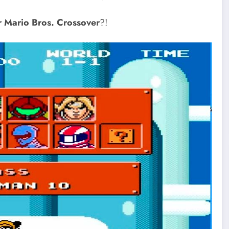
 Mario Bros. Crossover
?!