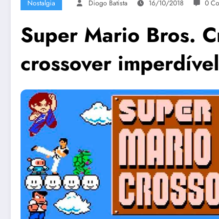
Nostalgia
Diogo Batista
16/10/2018
0 Co
Super Mario Bros. C
crossover imperdível