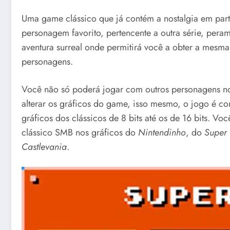
Uma game clássico que já contém a nostalgia em part
personagem favorito, pertencente a outra série, per
aventura surreal onde permitirá você a obter a mesm
personagens.
Você não só poderá jogar com outros personagens 
alterar os gráficos do game, isso mesmo, o jogo é co
gráficos dos clássicos de 8 bits até os de 16 bits. Vo
clássico SMB nos gráficos do
Nintendinho
, do
Super
Castlevania
.