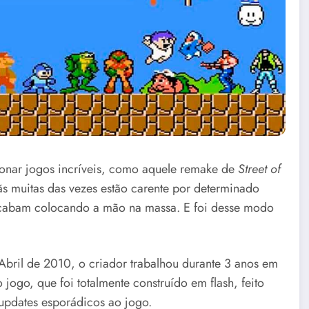
nar jogos incríveis, como aquele remake de
Street of
ãs muitas das vezes estão carente por determinado
 acabam colocando a mão na massa. E foi desse modo
bril de 2010, o criador trabalhou durante 3 anos em
jogo, que foi totalmente construído em flash, feito
updates esporádicos ao jogo.