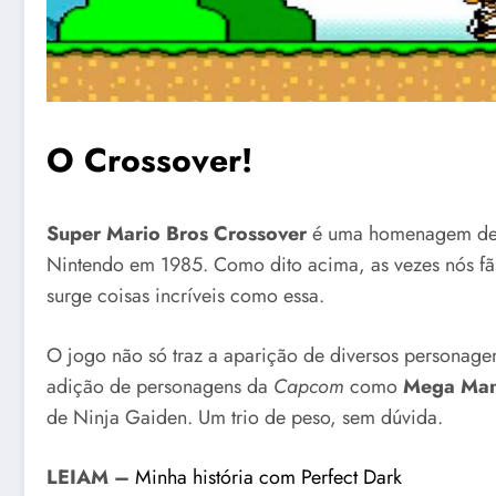
O Crossover!
Super Mario Bros Crossover
é uma homenagem de f
Nintendo em 1985. Como dito acima, as vezes nós f
surge coisas incríveis como essa.
O jogo não só traz a aparição de diversos personag
adição de personagens da
Capcom
como
Mega Ma
de Ninja Gaiden. Um trio de peso, sem dúvida.
LEIAM –
Minha história com Perfect Dark