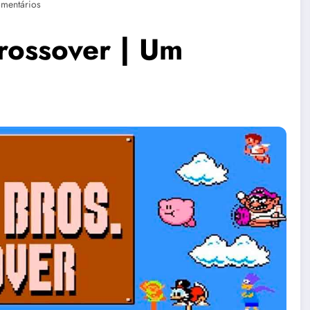
mentários
rossover | Um