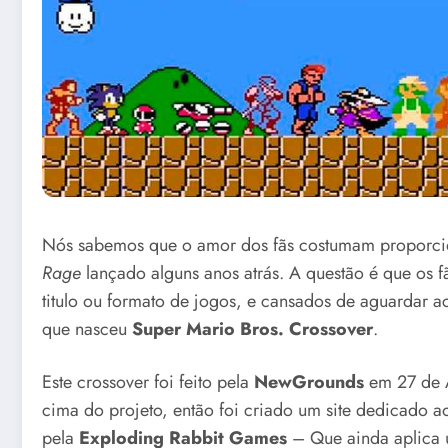
Nós sabemos que o amor dos fãs costumam proporcio
Rage
lançado alguns anos atrás. A questão é que os f
titulo ou formato de jogos, e cansados de aguardar
que nasceu
Super Mario Bros. Crossover
.
Este crossover foi feito pela
NewGrounds
em 27 de A
cima do projeto, então foi criado um site dedicado ao 
pela
Exploding Rabbit Games
– Que ainda aplica 