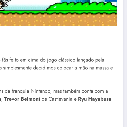
ãs feito em cima do jogo clássico lançado pela
ãs simplesmente decidimos colocar a mão na massa e
ens da franquia Nintendo, mas também conta com a
n
,
Trevor Belmont
de Castlevania e
Ryu Hayabusa