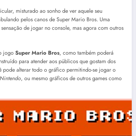
icular, misturado ao sonho de ver aquele seu
ambulando pelos canos de Super Mario Bros. Uma
a sensação de jogar no console, mas agora com outros
no jogo
Super Mario Bros
, como também poderá
nstruído para atender aos públicos que gostam dos
cê pode alterar todo o gráfico permitindo-se jogar o
 Nintendo
, ou mesmo gráficos de outros games como