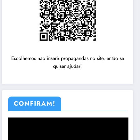
Escolhemos não inserir propagandas no site, então se
quiser ajudar!
CONFIRAM!