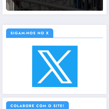
SIGAM-NOS NO X
COLABORE COM O SITE!