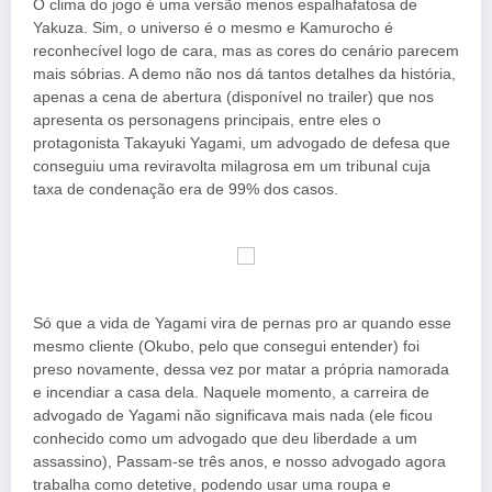
O clima do jogo é uma versão menos espalhafatosa de
Yakuza. Sim, o universo é o mesmo e Kamurocho é
reconhecível logo de cara, mas as cores do cenário parecem
mais sóbrias. A demo não nos dá tantos detalhes da história,
apenas a cena de abertura (disponível no trailer) que nos
apresenta os personagens principais, entre eles o
protagonista Takayuki Yagami, um advogado de defesa que
conseguiu uma reviravolta milagrosa em um tribunal cuja
taxa de condenação era de 99% dos casos.
Só que a vida de Yagami vira de pernas pro ar quando esse
mesmo cliente (Okubo, pelo que consegui entender) foi
preso novamente, dessa vez por matar a própria namorada
e incendiar a casa dela. Naquele momento, a carreira de
advogado de Yagami não significava mais nada (ele ficou
conhecido como um advogado que deu liberdade a um
assassino), Passam-se três anos, e nosso advogado agora
trabalha como detetive, podendo usar uma roupa e