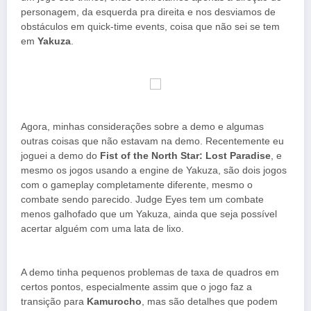
personagem, da esquerda pra direita e nos desviamos de
obstáculos em quick-time events, coisa que não sei se tem
em
Yakuza
.
Agora, minhas considerações sobre a demo e algumas
outras coisas que não estavam na demo. Recentemente eu
joguei a demo do
Fist of the North Star: Lost Paradise
, e
mesmo os jogos usando a engine de Yakuza, são dois jogos
com o gameplay completamente diferente, mesmo o
combate sendo parecido. Judge Eyes tem um combate
menos galhofado que um Yakuza, ainda que seja possível
acertar alguém com uma lata de lixo.
A demo tinha pequenos problemas de taxa de quadros em
certos pontos, especialmente assim que o jogo faz a
transição para
Kamurocho
, mas são detalhes que podem