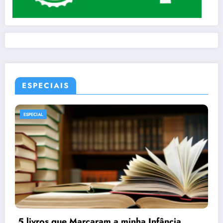
ESPECIAIS
ESPECIAL
MANGÁS