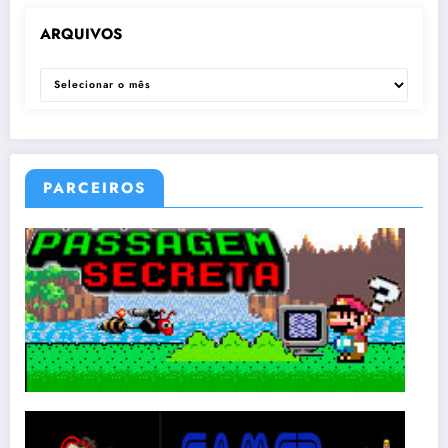
ARQUIVOS
ARQUIVOS
PARCEIROS