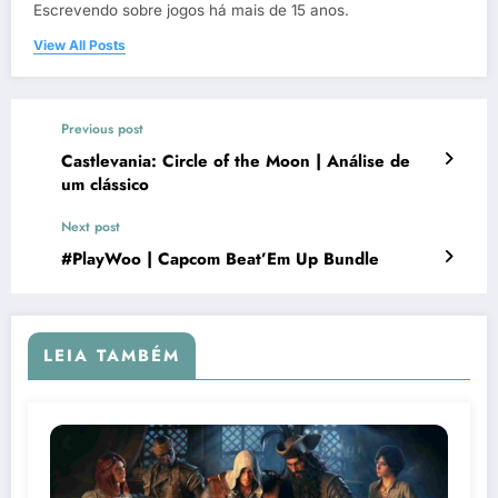
Escrevendo sobre jogos há mais de 15 anos.
View All Posts
Previous post
Castlevania: Circle of the Moon | Análise de
um clássico
Next post
#PlayWoo | Capcom Beat’Em Up Bundle
LEIA TAMBÉM