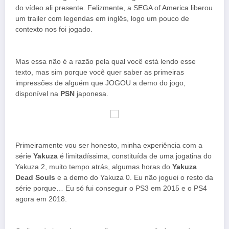
do vídeo ali presente. Felizmente, a SEGA of America liberou
um trailer com legendas em inglês, logo um pouco de
contexto nos foi jogado.
Mas essa não é a razão pela qual você está lendo esse
texto, mas sim porque você quer saber as primeiras
impressões de alguém que JOGOU a demo do jogo,
disponível na
PSN
japonesa.
Primeiramente vou ser honesto, minha experiência com a
série
Yakuza
é limitadíssima, constituída de uma jogatina do
Yakuza 2, muito tempo atrás, algumas horas do
Yakuza
Dead Souls
e a demo do Yakuza 0. Eu não joguei o resto da
série porque… Eu só fui conseguir o PS3 em 2015 e o PS4
agora em 2018.