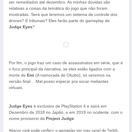
ser remediados até dezembro. As minhas dúvidas são
relativas a coisas da temática do jogo que não foram
mostradas. Será que teremos um sistema de controle dos
drones? E tribunais? Eles farão parte do gameplay de
Judge Eyes
?
Por fim, o jogo traz um caso de assassinatos em série, que é
o foco principal da narrativa, se eles estão ligados com a
morte de
Emi
(A namorada de Okubo), só veremos na
versão final… Mal posso esperar pra socar meliantes
virtuais.
Judge Eyes
é exclusivo de PlayStation 4 e sairá em
Dezembro de 2018 no Japão, e em 2019 no ocidente, com o
nome provisório de
Project Judge
.
Abaixo você pode conferir o gameplay em meu canal do Twitch,