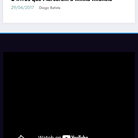
Tudo o que Você Precisa Saber sobre
Berserk
04/05/2018
Diogo Batista