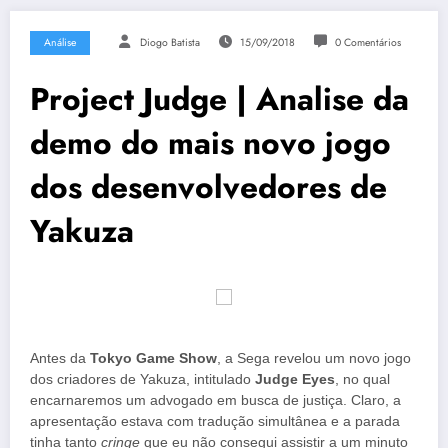
Análise
Diogo Batista
15/09/2018
0 Comentários
Project Judge | Analise da
demo do mais novo jogo
dos desenvolvedores de
Yakuza
Antes da
Tokyo Game Show
, a Sega revelou um novo jogo
dos criadores de Yakuza, intitulado
Judge Eyes
, no qual
encarnaremos um advogado em busca de justiça. Claro, a
apresentação estava com tradução simultânea e a parada
tinha tanto
cringe
que eu não consegui assistir a um minuto