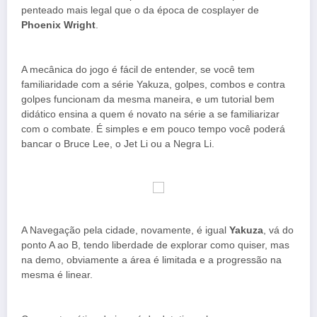
penteado mais legal que o da época de cosplayer de
Phoenix Wright
.
A mecânica do jogo é fácil de entender, se você tem
familiaridade com a série Yakuza, golpes, combos e contra
golpes funcionam da mesma maneira, e um tutorial bem
didático ensina a quem é novato na série a se familiarizar
com o combate. É simples e em pouco tempo você poderá
bancar o Bruce Lee, o Jet Li ou a Negra Li.
A Navegação pela cidade, novamente, é igual
Yakuza
, vá do
ponto A ao B, tendo liberdade de explorar como quiser, mas
na demo, obviamente a área é limitada e a progressão na
mesma é linear.