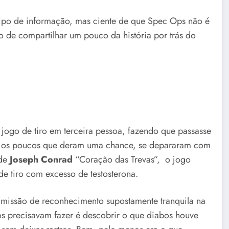
 tipo de informação, mas ciente de que Spec Ops não é
o de compartilhar um pouco da história por trás do
jogo de tiro em terceira pessoa, fazendo que passasse
, os poucos que deram uma chance, se depararam com
 de
Joseph Conrad
“Coração das Trevas”, o jogo
de tiro com excesso de testosterona.
missão de reconhecimento supostamente tranquila na
s precisavam fazer é descobrir o que diabos houve