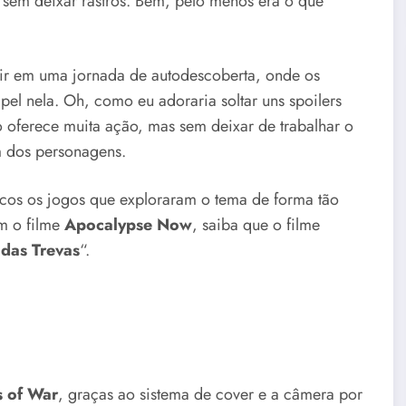
em deixar rastros. Bem, pelo menos era o que
ir em uma jornada de autodescoberta, onde os
pel nela. Oh, como eu adoraria soltar uns spoilers
o oferece muita ação, mas sem deixar de trabalhar o
m dos personagens.
cos os jogos que exploraram o tema de forma tão
m o filme
Apocalypse Now
, saiba que o filme
das Trevas
“.
 of War
, graças ao sistema de cover e a câmera por