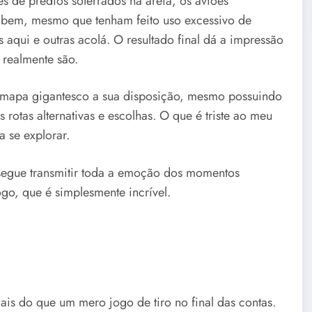
s de prédios soterrados na areia, os aviões
 bem, mesmo que tenham feito uso excessivo de
 aqui e outras acolá. O resultado final dá a impressão
realmente são.
 mapa gigantesco a sua disposição, mesmo possuindo
 rotas alternativas e escolhas. O que é triste ao meu
a se explorar.
egue transmitir toda a emoção dos momentos
go, que é simplesmente incrível.
is do que um mero jogo de tiro no final das contas.