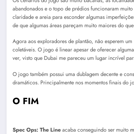
Os cenários do jogo são muito bacanas, as localidade
abandonados e o topo de prédios funcionaram muito
claridade e areia para esconder algumas imperfeições
de que algumas áreas pareçam muito maiores do que 
Agora aos exploradores de plantão, não esperem um
coletáveis. O jogo é linear apesar de oferecer algumas
ver, visto que Dubai me pareceu um lugar incrível par
O jogo também possui uma dublagem decente e cons
dramáticos. Principalmente nos momentos finais do jo
O FIM
Spec Ops: The Line
acaba conseguindo ser muito ma