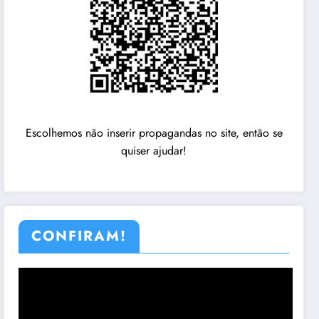
Escolhemos não inserir propagandas no site, então se
quiser ajudar!
CONFIRAM!