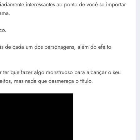
iadamente interessantes ao ponto de você se importar
rama.
co.
is de cada um dos personagens, além do efeito
ter que fazer algo monstruoso para alcançar o seu
feitos, mas nada que desmereça o título.