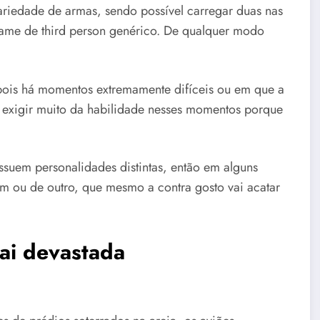
iedade de armas, sendo possível carregar duas nas
hame de third person genérico. De qualquer modo
 pois há momentos extremamente difíceis ou em que a
 exigir muito da habilidade nesses momentos porque
ssuem personalidades distintas, então em alguns
m ou de outro, que mesmo a contra gosto vai acatar
i devastada