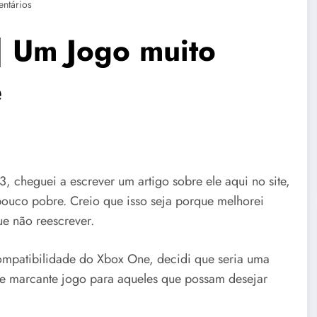
ntários
| Um Jogo muito
e
, cheguei a escrever um artigo sobre ele aqui no site,
pouco pobre. Creio que isso seja porque melhorei
ue não reescrever.
ompatibilidade do Xbox One, decidi que seria uma
se marcante jogo para aqueles que possam desejar