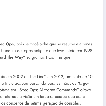
ec Ops
, pois se você acha que se resume a apenas
 franquia de jogos antiga e que teve início em 1998,
ead the Way
” surgiu nos PCs, mas que
 saiu em 2002 e “The Line” em 2012, um hiato de 10
 o título acabou passando para as mãos da
Yager
adotada em “Spec Ops: Airborne Commando” oitavo
 e retornou a visão em terceira pessoa que era a
os conceitos da sétima geração de consoles.