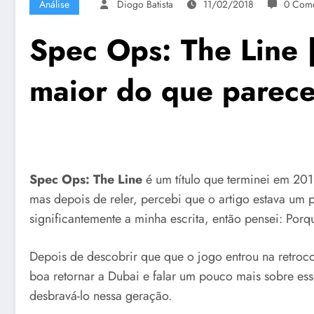
Análise
Diogo Batista
11/02/2018
0 Come
Spec Ops: The Line 
maior do que parec
Spec Ops: The Line
é um título que terminei em 2013
mas depois de reler, percebi que o artigo estava um 
significantemente a minha escrita, então pensei: Porq
Depois de descobrir que que o jogo entrou na retroc
boa retornar a Dubai e falar um pouco mais sobre es
desbravá-lo nessa geração.