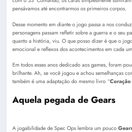
com o 33º Comando, os caras simplesmente sumiram s
pensávamos até encontrarmos os primeiros corpos.
Desse momento em diante o jogo passa a nos conduz
personagens passam refletir sobre a guerra e o seu pa
quanto a história, viu. O que posso dizer é que o jog
emocional e reflexos dos acontecimentos em cada u
Em todos esses anos dedicado aos games, foram pou
brilhante. Ah, se você jogou e achou semelhanças co
também é uma adaptação do mesmo livro “
Coração 
Aquela pegada de Gears
A jogabilidade de Spec Ops lembra um pouco
Gears