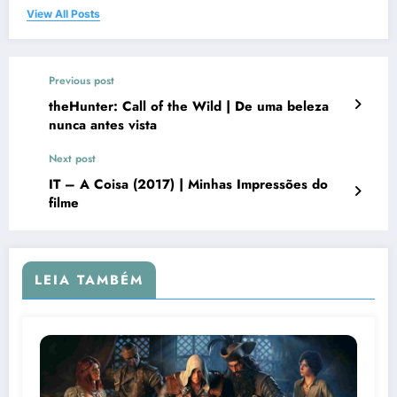
View All Posts
Previous post
theHunter: Call of the Wild | De uma beleza
nunca antes vista
Next post
IT – A Coisa (2017) | Minhas Impressões do
filme
LEIA TAMBÉM