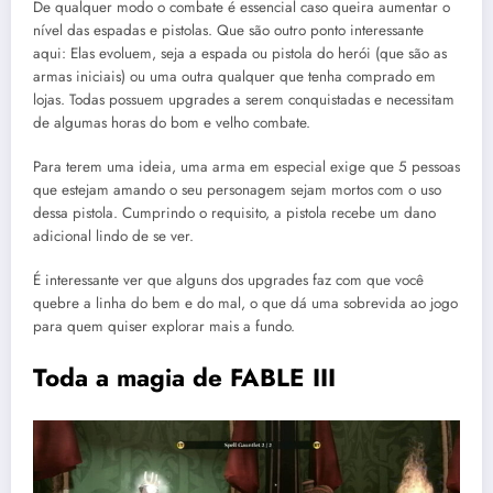
De qualquer modo o combate é essencial caso queira aumentar o
nível das espadas e pistolas. Que são outro ponto interessante
aqui: Elas evoluem, seja a espada ou pistola do herói (que são as
armas iniciais) ou uma outra qualquer que tenha comprado em
lojas. Todas possuem upgrades a serem conquistadas e necessitam
de algumas horas do bom e velho combate.
Para terem uma ideia, uma arma em especial exige que 5 pessoas
que estejam amando o seu personagem sejam mortos com o uso
dessa pistola. Cumprindo o requisito, a pistola recebe um dano
adicional lindo de se ver.
É interessante ver que alguns dos upgrades faz com que você
quebre a linha do bem e do mal, o que dá uma sobrevida ao jogo
para quem quiser explorar mais a fundo.
Toda a magia de FABLE III