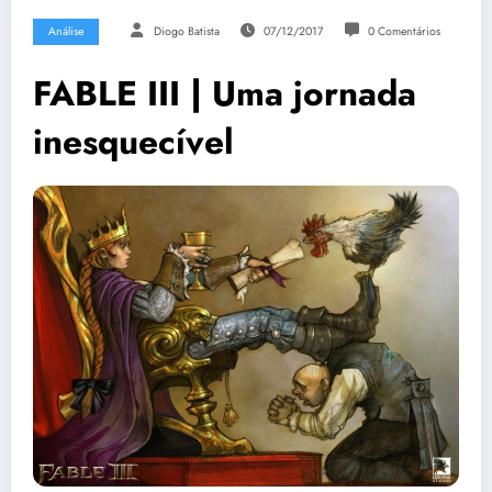
Análise
Diogo Batista
07/12/2017
0 Comentários
FABLE III | Uma jornada
inesquecível