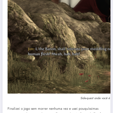
Side-quest onde você é 
Finalizei o jogo sem morrer nenhuma vez e usei pouquíssimas