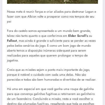
Nossa meta é reunir forças e criar aliados para destronar Logan e
fazer com que Albion volte a prosperar como nos tempos de seu
pai
Fora do castelo somos apresentado a um mundo bem grande,
talvez não tanto quanto o que conferimos em
Elder Scroll’s
ou
Fallout
, mas ainda é grande o suficiente para se perder as vezes
pelos belos cenários do jogo. E como um bom jogo de mundo
aberto temos a disposição inúmeras side-quest para serem
realizadas para aqueles que querem prolongar o tempo de
jogatina.
Creio que as missões sejam o ponto mais importante do jogo,
porque é notável o cuidado com cada uma delas. Não são
parecidas e todas são bem humoradas e divertidas de se realizar.
Há uma em especial em que você ganha uma roupa de galinha
para que convença galinhas fugitivas a retornarem ao galinheiro
de um fazendeiro. Concluindo a missão, resta a você escolher o
destino das plumadas fugitivas, ressaltando que toda as escolhas