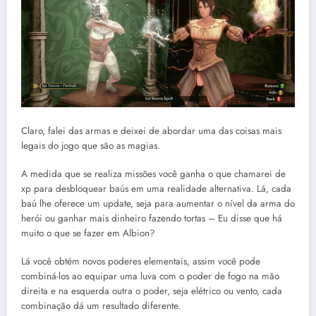
Claro, falei das armas e deixei de abordar uma das coisas mais
legais do jogo que são as magias.
A medida que se realiza missões você ganha o que chamarei de
xp para desbloquear baús em uma realidade alternativa. Lá, cada
baú lhe oferece um update, seja para aumentar o nível da arma do
herói ou ganhar mais dinheiro fazendo tortas – Eu disse que há
muito o que se fazer em Albion?
Lá você obtém novos poderes elementais, assim você pode
combiná-los ao equipar uma luva com o poder de fogo na mão
direita e na esquerda outra o poder, seja elétrico ou vento, cada
combinação dá um resultado diferente.