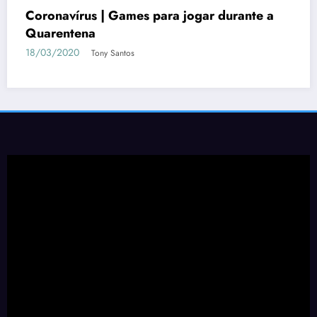
Coronavírus | Games para jogar durante a
Quarentena
18/03/2020
Tony Santos