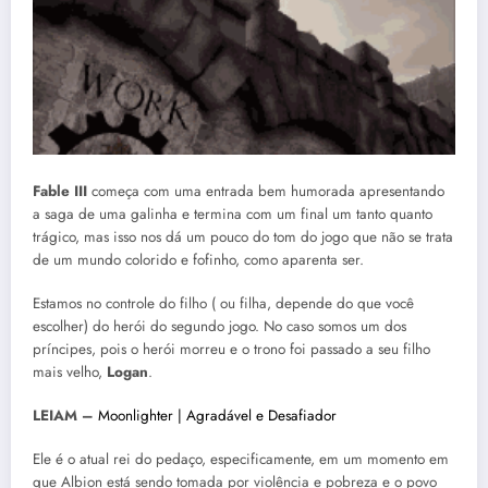
Fable III
começa com uma entrada bem humorada apresentando
a saga de uma galinha e termina com um final um tanto quanto
trágico, mas isso nos dá um pouco do tom do jogo que não se trata
de um mundo colorido e fofinho, como aparenta ser.
Estamos no controle do filho ( ou filha, depende do que você
escolher) do herói do segundo jogo. No caso somos um dos
príncipes, pois o herói morreu e o trono foi passado a seu filho
mais velho,
Logan
.
LEIAM –
Moonlighter | Agradável e Desafiador
Ele é o atual rei do pedaço, especificamente, em um momento em
que Albion está sendo tomada por violência e pobreza e o povo