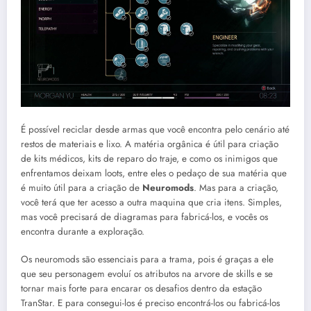
É possível reciclar desde armas que você encontra pelo cenário até
restos de materiais e lixo. A matéria orgânica é útil para criação
de kits médicos, kits de reparo do traje, e como os inimigos que
enfrentamos deixam loots, entre eles o pedaço de sua matéria que
é muito útil para a criação de
Neuromods
. Mas para a criação,
você terá que ter acesso a outra maquina que cria itens. Simples,
mas você precisará de diagramas para fabricá-los, e vocês os
encontra durante a exploração.
Os neuromods são essenciais para a trama, pois é graças a ele
que seu personagem evoluí os atributos na arvore de skills e se
tornar mais forte para encarar os desafios dentro da estação
TranStar. E para consegui-los é preciso encontrá-los ou fabricá-los