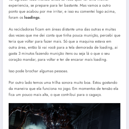
experiencia, se prepare para ler bastante. Mas vamos a outro
ponto que acabou por me irritar, e isso eu comentei logo acima,
foram os
loadings
.
As recicladoras ficam em áreas distante uma das outras e muitas
das vezes que me dei conta que tinha pouca munição, percebi que
teria que voltar para fazer mais. Só que a maquina estava em
outra área, então lá vai você para a tela demorada de loading, ai
gasta 3 minutos fazendo munição itens ou seja lá o que o seu
coração mandar, para voltar e ter de encarar mais loading.
Isso pode brochar algumas pessoas.
Por outro lado temos uma trilha sonora muito boa. Estou gostando
da maneira que ela funciona no jogo. Em momentos de tensão ela
fica um pouco mais alta, o que contribui para o cagaço.