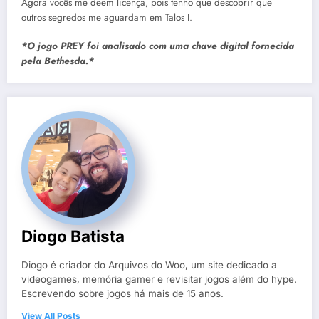
Agora vocês me deem licença, pois tenho que descobrir que
outros segredos me aguardam em Talos I.
*O jogo PREY foi analisado com uma chave digital fornecida
pela Bethesda.*
Diogo Batista
Diogo é criador do Arquivos do Woo, um site dedicado a
videogames, memória gamer e revisitar jogos além do hype.
Escrevendo sobre jogos há mais de 15 anos.
View All Posts