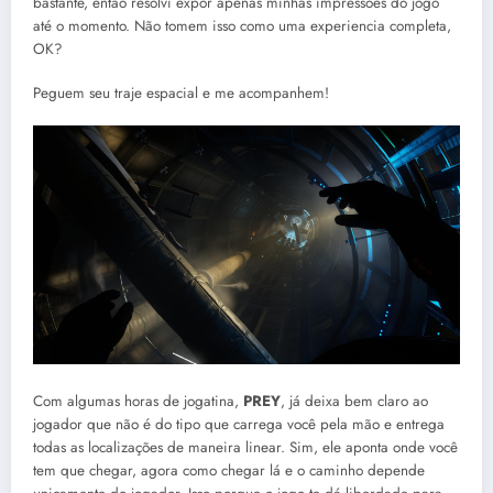
bastante, então resolvi expor apenas minhas impressões do jogo
até o momento. Não tomem isso como uma experiencia completa,
OK?
Peguem seu traje espacial e me acompanhem!
Com algumas horas de jogatina,
PREY
, já deixa bem claro ao
jogador que não é do tipo que carrega você pela mão e entrega
todas as localizações de maneira linear. Sim, ele aponta onde você
tem que chegar, agora como chegar lá e o caminho depende