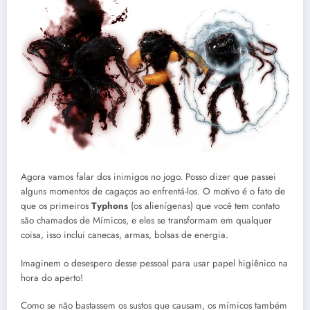
Agora vamos falar dos inimigos no jogo. Posso dizer que passei
alguns momentos de cagaços ao enfrentá-los. O motivo é o fato de
que os primeiros
Typhons
(os alienígenas) que você tem contato
são chamados de Mímicos, e eles se transformam em qualquer
coisa, isso inclui canecas, armas, bolsas de energia.
Imaginem o desespero desse pessoal para usar papel higiênico na
hora do aperto!
Como se não bastassem os sustos que causam, os mímicos também