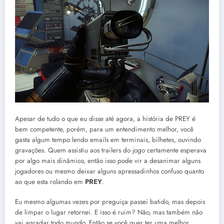
Apesar de tudo o que eu disse até agora, a história de PREY é
bem competente, porém, para um entendimento melhor, você
gasta algum tempo lendo emails em terminais, bilhetes, ouvindo
gravações. Quem assistiu aos trailers do jogo certamente esperava
por algo mais dinâmico, então isso pode vir a desanimar alguns
jogadores ou mesmo deixar alguns apressadinhos confuso quanto
ao que esta rolando em
PREY
.
Eu mesmo algumas vezes por preguiça passei batido, mas depois
de limpar o lugar retornei. E isso é ruim? Não, mas também não
vai agradar todo mundo. Então se você quer ter uma melhor