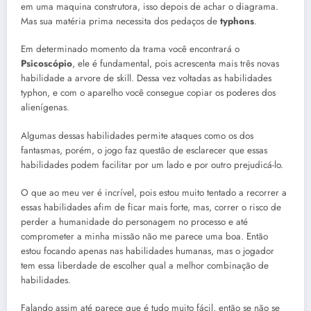
em uma maquina construtora, isso depois de achar o diagrama.
Mas sua matéria prima necessita dos pedaços de
typhons
.
Em determinado momento da trama você encontrará o
Psicoscópio
, ele é fundamental, pois acrescenta mais três novas
habilidade a arvore de skill. Dessa vez voltadas as habilidades
typhon, e com o aparelho você consegue copiar os poderes dos
alienígenas.
Algumas dessas habilidades permite ataques como os dos
fantasmas, porém, o jogo faz questão de esclarecer que essas
habilidades podem facilitar por um lado e por outro prejudicá-lo.
O que ao meu ver é incrível, pois estou muito tentado a recorrer a
essas habilidades afim de ficar mais forte, mas, correr o risco de
perder a humanidade do personagem no processo e até
comprometer a minha missão não me parece uma boa. Então
estou focando apenas nas habilidades humanas, mas o jogador
tem essa liberdade de escolher qual a melhor combinação de
habilidades.
Falando assim até parece que é tudo muito fácil, então se não se