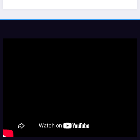
05/04/2019
Geovane Sancini