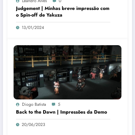
Leandro Alves
0
Judgement | Minhas breve impressão com
o Spin-off de Yakuza
13/01/2024
Diogo Batista
5
Back to the Dawn | Impressões da Demo
20/06/2023