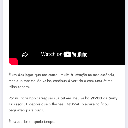
É um dos jogos que me causou muita frustração na adolescência,
mas que mesmo tão velho, continua divertido e com uma ótima
trilha sonora.
Por muito tempo carreguei sua ost em meu velho
W200
da
Sony
Ericsson
. E depois que o flasheei, NOSSA, o aparelho ficou
baguázão para ouvir.
É, saudades daquele tempo.