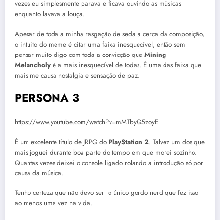
vezes eu simplesmente parava e ficava ouvindo as músicas
enquanto lavava a louça.
Apesar de toda a minha rasgação de seda a cerca da composição,
o intuito do meme é citar uma faixa inesquecível, então sem
pensar muito digo com toda a convicção que
Mining
Melancholy
é a mais inesquecível de todas. É uma das faixa que
mais me causa nostalgia e sensação de paz.
PERSONA 3
https://www.youtube.com/watch?v=mMTbyG5zoyE
É um excelente título de JRPG do
PlayStation 2
. Talvez um dos que
mais joguei durante boa parte do tempo em que morei sozinho.
Quantas vezes deixei o console ligado rolando a introdução só por
causa da música.
Tenho certeza que não devo ser o único gordo nerd que fez isso
ao menos uma vez na vida.