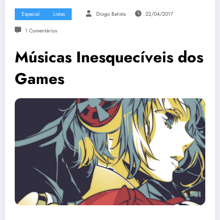
Especial
Listas
Diogo Batista
22/04/2017
1 Comentários
Músicas Inesquecíveis dos
Games