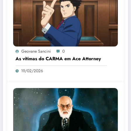
Geovane Sancini
0
As vítimas do CARMA em Ace Attorney
19/02/2026