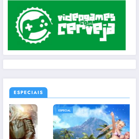
ESPECIAIS
ESPECIAL
LISTAS