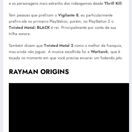
e os personagens mais estranho dos videogames desde
Thrill Kill
.
Tem pessoas que prefiram o
Vigilante 8
, eu particularmente
prefiro ele no primeiro PlayStation, porém, no PlayStation 2 o
Twisted Metal: BLACK
é rei. Principalmente por conta de sua
trilha sonora.
Também dizem que
Twisted Metal 2
como o melhor da franquia,
mas ainda não joguei. A musica escolhida foi a
Warhawk
, que é
tocada no momento em que você precisa encarar um fodendo jato.
RAYMAN ORIGINS