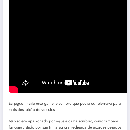
Eu joguei muito esse game, e sempre que podia eu retornava para
mais destruição de veículos.
Não só era apaixonado por aquele clima sombrio, como também
fui conquistado por sua trilha sonora recheada de acordes pesados