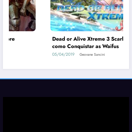
let | Guia de
20 anos de PlayStation 2
14/03/2020
Diogo Batista