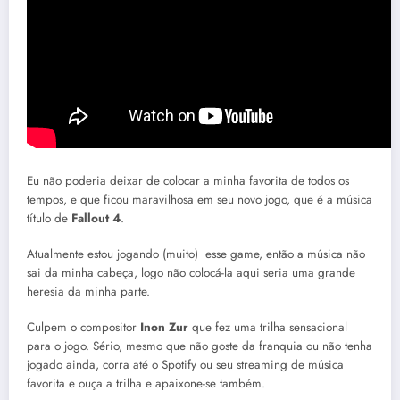
Eu não poderia deixar de colocar a minha favorita de todos os
tempos, e que ficou maravilhosa em seu novo jogo, que é a música
título de
Fallout 4
.
Atualmente estou jogando (muito) esse game, então a música não
sai da minha cabeça, logo não colocá-la aqui seria uma grande
heresia da minha parte.
Culpem o compositor
Inon Zur
que fez uma trilha sensacional
para o jogo. Sério, mesmo que não goste da franquia ou não tenha
jogado ainda, corra até o Spotify ou seu streaming de música
favorita e ouça a trilha e apaixone-se também.