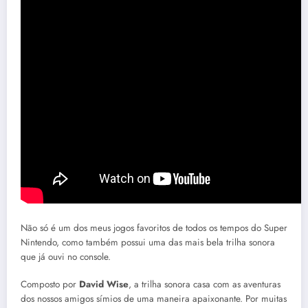
Não só é um dos meus jogos favoritos de todos os tempos do Super
Nintendo, como também possui uma das mais bela trilha sonora
que já ouvi no console.
Composto por
David Wise
, a trilha sonora casa com as aventuras
dos nossos amigos símios de uma maneira apaixonante. Por muitas