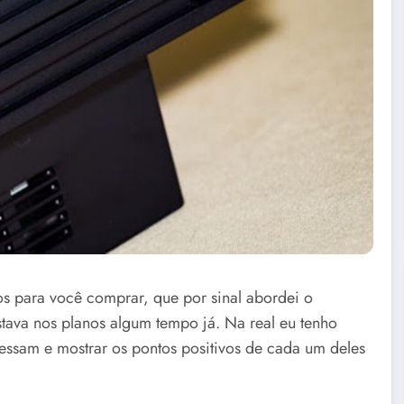
os para você comprar, que por sinal abordei o
stava nos planos algum tempo já. Na real eu tenho
essam e mostrar os pontos positivos de cada um deles