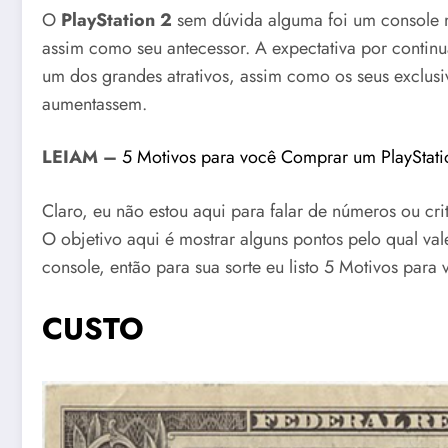
O
PlayStation 2
sem dúvida alguma foi um console m
assim como seu antecessor. A expectativa por continu
um dos grandes atrativos, assim como os seus exclus
aumentassem.
LEIAM –
5 Motivos para você Comprar um PlayStati
Claro, eu não estou aqui para falar de números ou cr
O objetivo aqui é mostrar alguns pontos pelo qual val
console, então para sua sorte eu listo 5 Motivos para
CUSTO