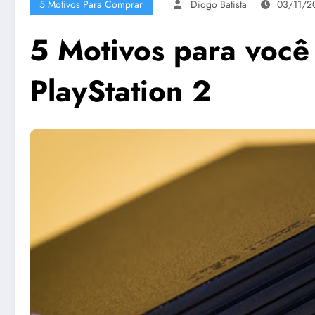
5 Motivos Para Comprar
Diogo Batista
03/11/2
5 Motivos para voc
PlayStation 2