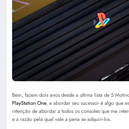
Bem, fazem dois anos desde a ultima lista de 5 Motiv
PlayStation One
, e abordar seu sucessor é algo que e
intenção de abordar a todos os consoles que me inter
e a razão pela qual vale a pena se adquiri-los.