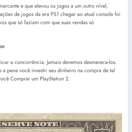
arcante e que elevou os jogos a um outro nível,
ações de jogos da era PS1 chegar ao atual console foi
ivos que só faziam com que suas vendas só
on
iticar a concorrência. Jamais devemos desmerece-los.
e a pena você investir seu dinheiro na compra de tal
 você Comprar um PlayStation 2.