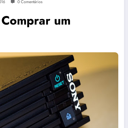
016
0 Comentários
ê Comprar um