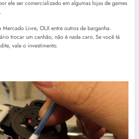
 por ele ser comercializado em algumas lojas de games
.
mo Mercado Livre, OLX entre outros de barganha.
ário trocar um canhão, não é nada caro. Se você tá
ite, vale o investimento.