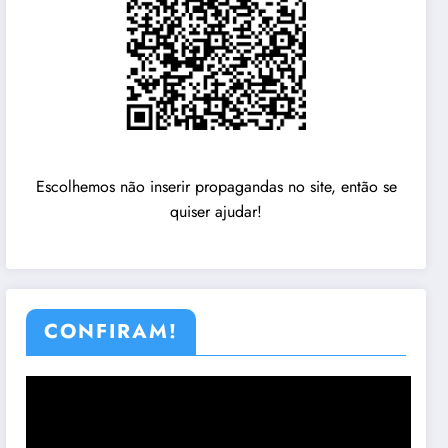
Escolhemos não inserir propagandas no site, então se
quiser ajudar!
CONFIRAM!