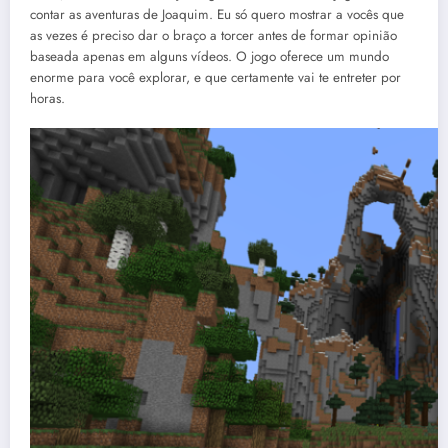
contar as aventuras de Joaquim. Eu só quero mostrar a vocês que
as vezes é preciso dar o braço a torcer antes de formar opinião
baseada apenas em alguns vídeos. O jogo oferece um mundo
enorme para você explorar, e que certamente vai te entreter por
horas.