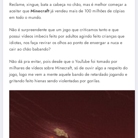
Reclame, xingue, bata a cabeça no chão, mas é melhor começar a
aceitar que
Minecraft
já vendeu mais de 100 milhões de cópias
em todo o mundo.
Não é surpreendente que um jogo que criticamos tanto e que
possui vídeos imbecis feito por adultos agindo feito crianças que
idiotas, nos faça revirar os olhos ao ponto de enxergar a nuca e
cair ao chão babando?
Não dá pra evitar, pois desde que o YouTube foi tomado por
milhares de vídeos sobre Minecraft, só de ouvir algo a respeito do
jogo, logo me vem a mente aquele bando de retardado jogando e
gritando feito hienas sendo violentadas por gorilas.