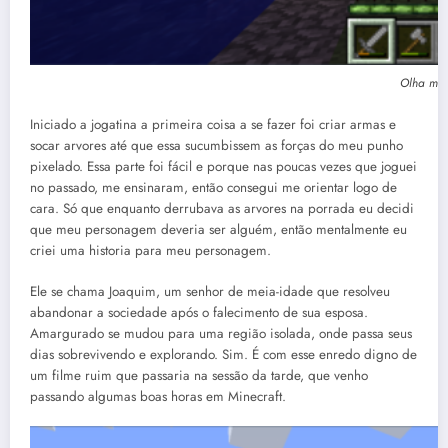
Olha min
Iniciado a jogatina a primeira coisa a se fazer foi criar armas e
socar arvores até que essa sucumbissem as forças do meu punho
pixelado. Essa parte foi fácil e porque nas poucas vezes que joguei
no passado, me ensinaram, então consegui me orientar logo de
cara. Só que enquanto derrubava as arvores na porrada eu decidi
que meu personagem deveria ser alguém, então mentalmente eu
criei uma historia para meu personagem.
Ele se chama Joaquim, um senhor de meia-idade que resolveu
abandonar a sociedade após o falecimento de sua esposa.
Amargurado se mudou para uma região isolada, onde passa seus
dias sobrevivendo e explorando. Sim. É com esse enredo digno de
um filme ruim que passaria na sessão da tarde, que venho
passando algumas boas horas em Minecraft.