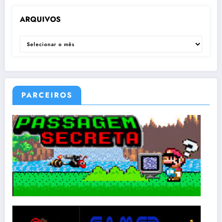
ARQUIVOS
ARQUIVOS
PARCEIROS