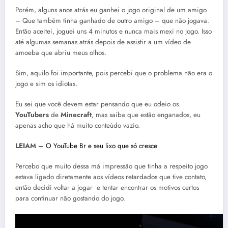
Porém, alguns anos atrás eu ganhei o jogo original de um amigo
– Que também tinha ganhado de outro amigo – que não jogava.
Então aceitei, joguei uns 4 minutos e nunca mais mexi no jogo. Isso
até algumas semanas atrás depois de assistir a um vídeo de
amoeba que abriu meus olhos.
Sim, aquilo foi importante, pois percebi que o problema não era o
jogo e sim os idiotas.
Eu sei que você devem estar pensando que eu odeio os
YouTubers
de
Minecraft
, mas saiba que estão enganados, eu
apenas acho que há muito conteúdo vazio.
LEIAM –
O YouTube Br e seu lixo que só cresce
Percebo que muito dessa má impressão que tinha a respeito jogo
estava ligado diretamente aos vídeos retardados que tive contato,
então decidi voltar a jogar e tentar encontrar os motivos certos
para continuar não gostando do jogo.