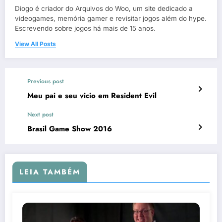
Diogo é criador do Arquivos do Woo, um site dedicado a
videogames, memória gamer e revisitar jogos além do hype.
Escrevendo sobre jogos há mais de 15 anos.
View All Posts
Previous post
Meu pai e seu vicio em Resident Evil
Next post
Brasil Game Show 2016
LEIA TAMBÉM