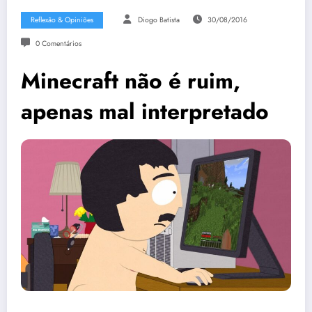
Reflexão & Opiniões
Diogo Batista
30/08/2016
0 Comentários
Minecraft não é ruim,
apenas mal interpretado