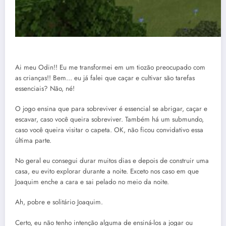
Ai meu Odin!! Eu me transformei em um tiozão preocupado com
as crianças!! Bem… eu já falei que caçar e cultivar são tarefas
essenciais? Não, né!
O jogo ensina que para sobreviver é essencial se abrigar, caçar e
escavar, caso você queira sobreviver. Também há um submundo,
caso você queira visitar o capeta. OK, não ficou convidativo essa
última parte.
No geral eu consegui durar muitos dias e depois de construir uma
casa, eu evito explorar durante a noite. Exceto nos caso em que
Joaquim enche a cara e sai pelado no meio da noite.
Ah, pobre e solitário Joaquim.
Certo, eu não tenho intenção alguma de ensiná-los a jogar ou