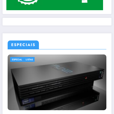
ESPECIAIS
ESPECIAL
LISTAS