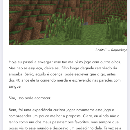
Bonito!! – Reprodução
Hoje eu passei a enxergar esse tão mal visto jogo com outros olhos.
Mas não se esqueça, deixe seu filho longe daquele retardado da
amoeba. Sério, aquilo é doença, pode escrever que digo, antes
dos 40 anos ele tá comendo merda e escrevendo nas paredes com
sangue.
Sim, isso pode acontecer.
Bem, foi uma experiência curiosa jogar novamente esse jogo e
compreender um pouco melhor a proposta. Claro, eu ainda não o
tenho como um dos meus passatempos favoritos, mas sempre que
posso visito esse mundo e desbravo um pedacinho dele. Talvez seja