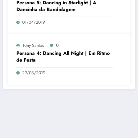
Persona 5: Dancing in Starlight | A
Dancinha da Bandidagem
01/04/2019
Tony Santos
0
Persona 4: Dancing All Night | Em Ritmo
de Festa
29/03/2019