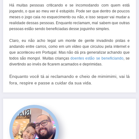
Há muitas pessoas criticando e se incomodando com quem está
jogando, o que ao meu ver é estupido. Pode ser que dentro de poucos
meses o jogo caia no esquecimento ou não, e isso sequer vai mudar a
realidade dessas pessoas.
Enquanto reclamam, mal sabem que outras
pessoas estão sendo beneficiadas desse joguinho simples.
Claro, eu não acho legal um monte de gente invadindo pistas e
andando entre carros, como em um vídeo que circulou pela internet e
que aconteceu em Portugal. Mas não dá pra generalizar achando que
todos são mongol. Muitas c
rianças
doentes estão se beneficiando
, se
divertindo ao invés de ficarem acamados e deprimidas.
Enquanto você tá ai reclamando e cheio de mimimimi, vai lá
fora, respire e passe a cuidar da sua vida.