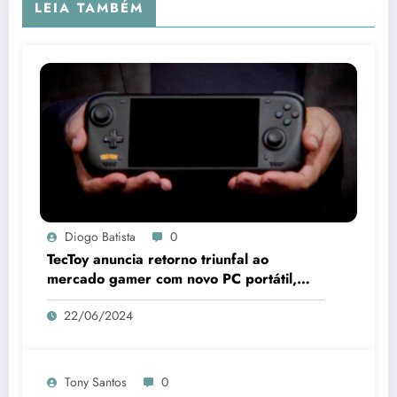
LEIA TAMBÉM
Diogo Batista
0
TecToy anuncia retorno triunfal ao
mercado gamer com novo PC portátil,
periféricos e jogos
22/06/2024
Tony Santos
0