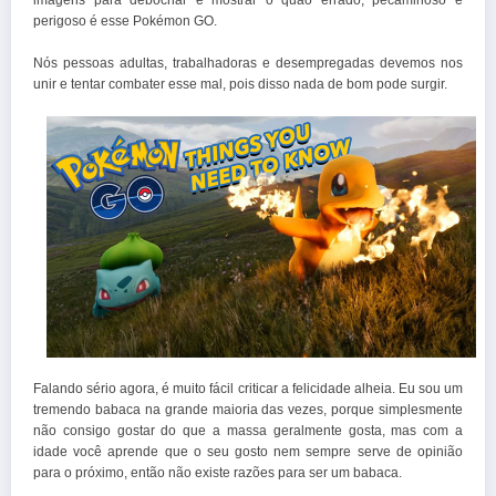
imagens para debochar e mostrar o quão errado, pecaminoso e
perigoso é esse Pokémon GO.
Nós pessoas adultas, trabalhadoras e desempregadas devemos nos
unir e tentar combater esse mal, pois disso nada de bom pode surgir.
Falando sério agora, é muito fácil criticar a felicidade alheia. Eu sou um
tremendo babaca na grande maioria das vezes, porque simplesmente
não consigo gostar do que a massa geralmente gosta, mas com a
idade você aprende que o seu gosto nem sempre serve de opinião
para o próximo, então não existe razões para ser um babaca.