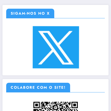
SIGAM-NOS NO X
COLABORE COM O SITE!