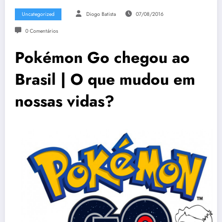
Uncategorized
Diogo Batista
07/08/2016
0 Comentários
Pokémon Go chegou ao
Brasil | O que mudou em
nossas vidas?