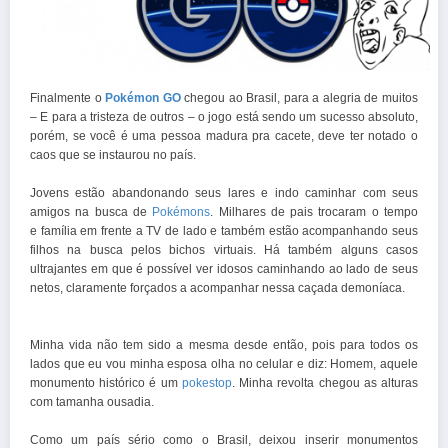
Finalmente o
Pokémon GO
chegou ao Brasil, para a alegria de muitos
– E para a tristeza de outros – o jogo está sendo um sucesso absoluto,
porém, se você é uma pessoa madura pra cacete, deve ter notado o
caos que se instaurou no país.
Jovens estão abandonando seus lares e indo caminhar com seus
amigos na busca de
Pokémons
. Milhares de pais trocaram o tempo
e família em frente a TV de lado e também estão acompanhando seus
filhos na busca pelos bichos virtuais. Há também alguns casos
ultrajantes em que é possível ver idosos caminhando ao lado de seus
netos, claramente forçados a acompanhar nessa caçada demoníaca.
Minha vida não tem sido a mesma desde então, pois para todos os
lados que eu vou minha esposa olha no celular e diz: Homem, aquele
monumento histórico é um
pokestop
. Minha revolta chegou as alturas
com tamanha
ousadia.
Como um país sério como o Brasil, deixou inserir monumentos