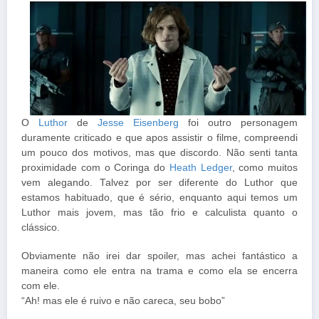
O
Luthor
de
Jesse Eisenberg
foi outro personagem
duramente criticado e que apos assistir o filme, compreendi
um pouco dos motivos, mas que discordo. Não senti tanta
proximidade com o Coringa do
Heath Ledger
, como muitos
vem alegando. Talvez por ser diferente do Luthor que
estamos habituado, que é sério, enquanto aqui temos um
Luthor mais jovem, mas tão frio e calculista quanto o
clássico.
Obviamente não irei dar spoiler, mas achei fantástico a
maneira como ele entra na trama e como ela se encerra
com ele.
“Ah! mas ele é ruivo e não careca, seu bobo”