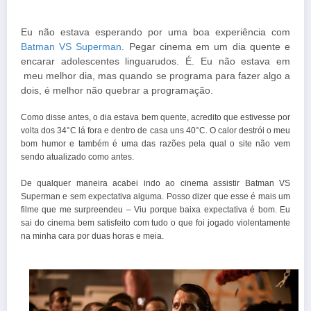
Eu não estava esperando por uma boa experiência com
Batman VS Superman
. Pegar cinema em um dia quente e
encarar adolescentes linguarudos. É. Eu não estava em
meu melhor dia, mas quando se programa para fazer algo a
dois, é melhor não quebrar a programação.
Como disse antes, o dia estava bem quente, acredito que estivesse por
volta dos 34°C lá fora e dentro de casa uns 40°C. O calor destrói o meu
bom humor e também é uma das razões pela qual o site não vem
sendo atualizado como antes.
De qualquer maneira acabei indo ao cinema assistir Batman VS
Superman e sem expectativa alguma. Posso dizer que esse é mais um
filme que me surpreendeu – Viu porque baixa expectativa é bom. Eu
sai do cinema bem satisfeito com tudo o que foi jogado violentamente
na minha cara por duas horas e meia.