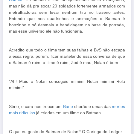
mas não dá pra socar 20 soldados fortemente armados com
metralhadoras sem levar nenhum tiro no traseiro antes.
Entendo que nos quadrinhos e animações o Batman é
bonzinho e só desmaia a bandidagem na base da porrada,
mas esse universo ele não funcionaria.
Acredito que todo o filme tem suas falhas e BvS não escapa
a essa regra, porém, ficar martelando essa conversa de que
o Batman é ruim, o filme é ruim, Zod é mau, Nolan é bom.
“Ah! Mais o Nolan conseguiu mimimi Nolan mimimi Rola
mimimi”
Sério, o cara nos trouxe um
Bane
chorão e umas das
mortes
mais ridículas
já criadas em um filme do Batman.
O que eu gosto do Batman de Nolan? O Coringa do Ledger.