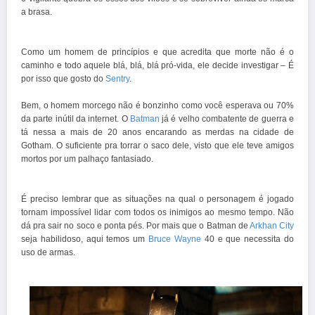
a brasa.
Como um homem de princípios e que acredita que morte não é o
caminho e todo aquele blá, blá, blá pró-vida, ele decide investigar – É
por isso que gosto do
Sentry
.
Bem, o homem morcego não é bonzinho como você esperava ou 70%
da parte inútil da internet. O
Batman
já é velho combatente de guerra e
tá nessa a mais de 20 anos encarando as merdas na cidade de
Gotham. O suficiente pra torrar o saco dele, visto que ele teve amigos
mortos por um palhaço fantasiado.
É preciso lembrar que as situações na qual o personagem é jogado
tornam impossível lidar com todos os inimigos ao mesmo tempo. Não
dá pra sair no soco e ponta pés. Por mais que o Batman de
Arkhan City
seja habilidoso, aqui temos um
Bruce Wayne
40 e que necessita do
uso de armas.