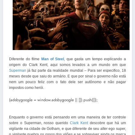
Diferente do filme
Man of Steel
, que gasta um tempo explicando a
origem do Clark Kent, aqui somos levados a um mundo em que
Superman
já faz parte da realidade mundial – Para ser especifico, 18
meses desde que saiu do armário. E que por sinal o governo não está
nem um pouco feliz com o fato dele ser autônomo e não pagar
impostos como herói.
(adsbygoogle = window.adsbygoogle || []).push({});
Enquanto o governo está pensando em uma maneira de ter controle
sobre o Superman, nosso querido
Clark Kent
descobre que há um
vigilante na cidade de Gotham, e que diferente de seu alter ego super,
o vigilante quebra os ossos dos vilões e se sobreviver ainda os marca