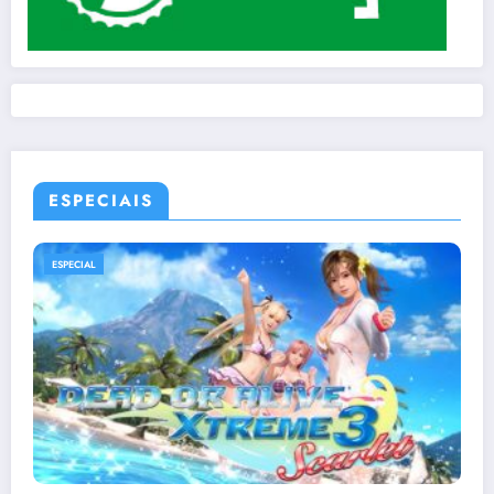
ESPECIAIS
ESPECIAL