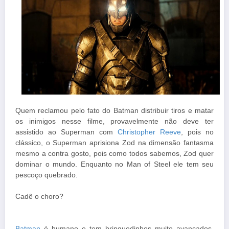
Quem reclamou pelo fato do Batman distribuir tiros e matar
os inimigos nesse filme, provavelmente não deve ter
assistido ao Superman com
Christopher Reeve
, pois n
o
clássico, o Superman aprisiona Zod na dimensão fantasma
mesmo a contra gosto, pois como todos sabemos, Zod quer
dominar o mundo. Enquanto no Man of Steel ele tem seu
pescoço quebrado.
Cadê o choro?
Batman
é humano e tem brinquedinhos muito avançados,