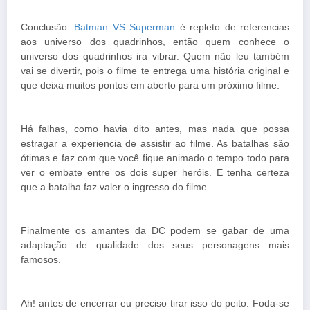
Conclusão:
Batman VS Superman
é repleto de referencias
aos universo dos quadrinhos, então quem conhece o
universo dos quadrinhos ira vibrar. Quem não leu também
vai se divertir, pois o filme te entrega uma história original e
que deixa muitos pontos em aberto para um próximo filme.
Há falhas, como havia dito antes, mas nada que possa
estragar a experiencia de assistir ao filme. As batalhas são
ótimas e faz com que você fique animado o tempo todo para
ver o embate entre os dois super heróis. E tenha certeza
que a batalha faz valer o ingresso do filme.
Finalmente os amantes da DC podem se gabar de uma
adaptação de qualidade dos seus personagens mais
famosos.
Ah! antes de encerrar eu preciso tirar isso do peito: Foda-se