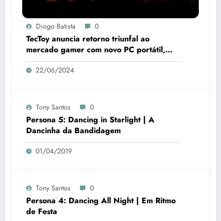
Diogo Batista
0
TecToy anuncia retorno triunfal ao
mercado gamer com novo PC portátil,
periféricos e jogos
22/06/2024
Tony Santos
0
Persona 5: Dancing in Starlight | A
Dancinha da Bandidagem
01/04/2019
Tony Santos
0
Persona 4: Dancing All Night | Em Ritmo
de Festa