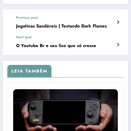
Previous post
Jogatinas Saudáveis | Testando Dark Flames
Next post
O Youtube Br e seu lixo que só cresce
LEIA TAMBÉM