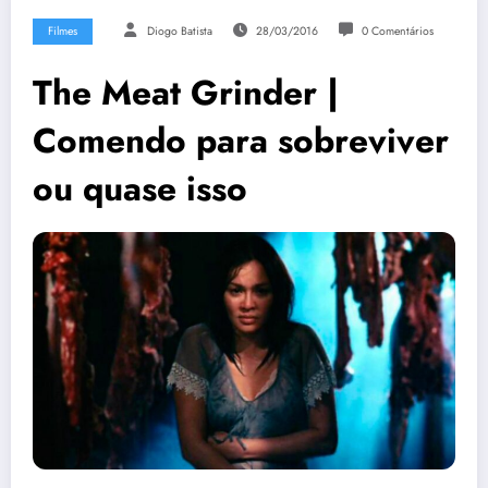
Filmes
Diogo Batista
28/03/2016
0 Comentários
The Meat Grinder |
Comendo para sobreviver
ou quase isso