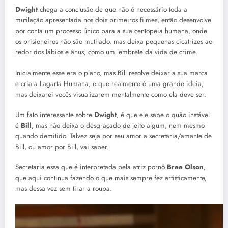
Dwight
chega a conclusão de que não é necessário toda a
mutilação apresentada nos dois primeiros filmes, então desenvolve
por conta um processo único para a sua centopeia humana, onde
os prisioneiros não são mutilado, mas deixa pequenas cicatrizes ao
redor dos lábios e ânus, como um lembrete da vida de crime.
Inicialmente esse era o plano, mas Bill resolve deixar a sua marca
e cria a Lagarta Humana, e que realmente é uma grande ideia,
mas deixarei vocês visualizarem mentalmente como ela deve ser.
Um fato interessante sobre
Dwight
, é que ele sabe o quão instável
é
Bill
, mas não deixa o desgraçado de jeito algum, nem mesmo
quando demitido. Talvez seja por seu amor a secretaria/amante de
Bill, ou amor por Bill, vai saber.
Secretaria essa que é interpretada pela atriz pornô
Bree Olson
,
que aqui continua fazendo o que mais sempre fez artisticamente,
mas dessa vez sem tirar a roupa.