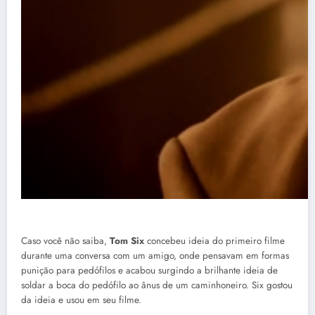
Caso você não saiba,
Tom Six
concebeu ideia do primeiro filme
durante uma conversa com um amigo, onde pensavam em formas
punição para pedófilos e acabou surgindo a brilhante ideia de
soldar a boca do pedófilo ao ânus de um caminhoneiro. Six gostou
da ideia e usou em seu filme.