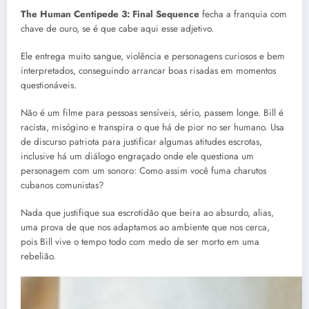
The Human Centipede 3: Final Sequence
fecha a franquia com
chave de ouro, se é que cabe aqui esse adjetivo.
Ele entrega muito sangue, violência e personagens curiosos e bem
interpretados, conseguindo arrancar boas risadas em momentos
questionáveis.
Não é um filme para pessoas sensíveis, sério, passem longe. Bill é
racista, misógino e transpira o que há de pior no ser humano. Usa
de discurso patriota para justificar algumas atitudes escrotas,
inclusive há um diálogo engraçado onde ele questiona um
personagem com um sonoro: Como assim você fuma charutos
cubanos comunistas?
Nada que justifique sua escrotidão que beira ao absurdo, alias,
uma prova de que nos adaptamos ao ambiente que nos cerca,
pois Bill vive o tempo todo com medo de ser morto em uma
rebelião.