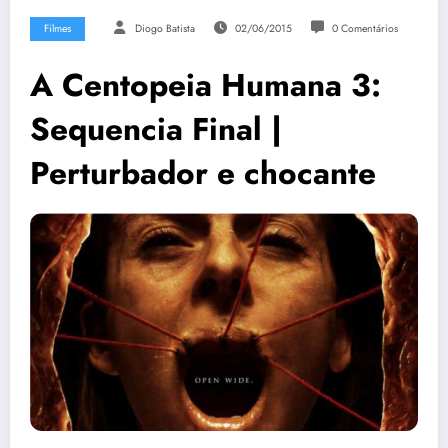
Filmes
Diogo Batista
02/06/2015
0 Comentários
A Centopeia Humana 3:
Sequencia Final |
Perturbador e chocante