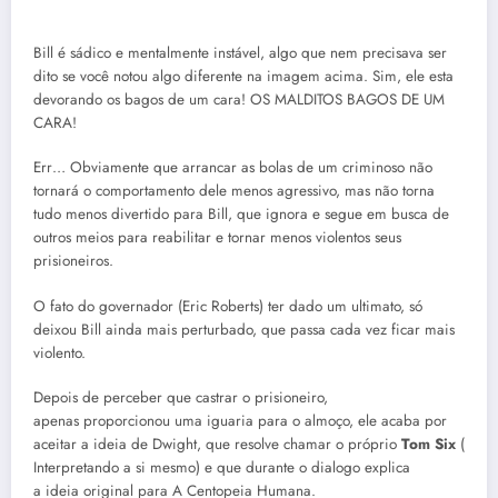
Bill é sádico e mentalmente instável, algo que nem precisava ser
dito se você notou algo diferente na imagem acima. Sim, ele esta
devorando os bagos de um cara! OS MALDITOS BAGOS DE UM
CARA!
Err… Obviamente que arrancar as bolas de um criminoso não
tornará o comportamento dele menos agressivo, mas não torna
tudo menos divertido para Bill, que ignora e segue em busca de
outros meios para reabilitar e tornar menos violentos seus
prisioneiros.
O fato do governador (Eric Roberts) ter dado um ultimato, só
deixou Bill ainda mais perturbado, que passa cada vez ficar mais
violento.
Depois de perceber que castrar o prisioneiro,
apenas proporcionou uma iguaria para o almoço, ele acaba por
aceitar a ideia de Dwight, que resolve chamar o próprio
Tom Six
(
Interpretando a si mesmo) e que durante o dialogo explica
a ideia original para A Centopeia Humana.