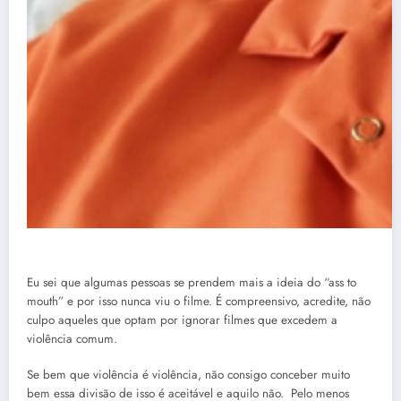
Eu sei que algumas pessoas se prendem mais a ideia do “ass to
mouth” e por isso nunca viu o filme. É compreensivo, acredite, não
culpo aqueles que optam por ignorar filmes que excedem a
violência comum.
Se bem que violência é violência, não consigo conceber muito
bem essa divisão de isso é aceitável e aquilo não. Pelo menos