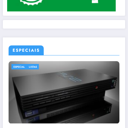
ESPECIAIS
ESPECIAL
LISTAS