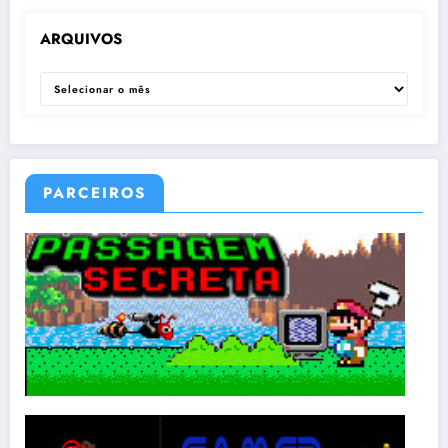
ARQUIVOS
ARQUIVOS
PARCEIROS