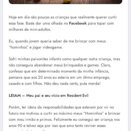
Hoje em dia são poucas as crianças que realmente querer curtir
essa fase. Basta dar uma olhada no
Facebook
para topar com
milhares de mini-adultos.
Eu, quando jovem queria saber de me brincar com meus
“hominhos” e jogar videogame.
Sofri minhas paixonites infantis como qualquer outra criança, mas
não conseguia abandonar meus brinquedos e games. Claro,
confesso que em determinado momento da minha infância,
pensava que aos 20 anos eu estaria em um ótimo emprego,
casado e com filhos. Não deu nada certo, puta merda!
LEIAM –
Meu pai e seu vício em Resident Evil
Porém, ter ideia da responsabilidades que estavam por vir no
futuro me motivou a curtir ao máximo meus “Hominhos” e brincar
com meu irmão e primos. Felizmente eu consegui ser criança nos
anos 90 e talvez seja por isso que amo tanto reviver esses