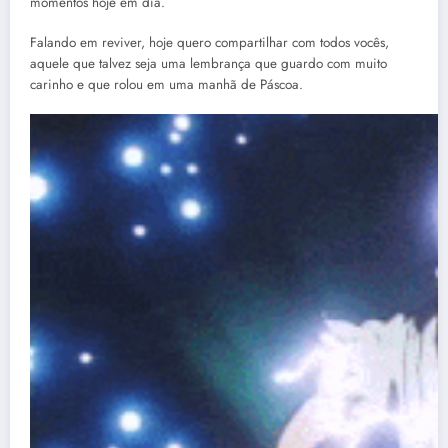
momentos hoje em dia.
Falando em reviver, hoje quero compartilhar com todos vocês,
aquele que talvez seja uma lembrança que guardo com muito
carinho e que rolou em uma manhã de Páscoa.