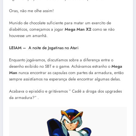
Oras, não me olhe assim!
Munido de chocolate suficiente para matar um exercito de
diabéticos, começamos a jogar
Mega Man X2
como se não
houvesse um amanhã.
LEIAM –
A noite de Jogatinas no Atari
Enquanto jogávamos, discutíamos sobre a diferença entre o
desenho exibido no SBT e o game. Achávamos estranho o
Mega
Man
nunca encontrar as capsulas com partes da armadura, então
sempre assistíamos na esperança dele encontrar algumas delas.
Acabava o episódio e gritávamos ” Cadê a droga dos upgrades
da armadura?” .