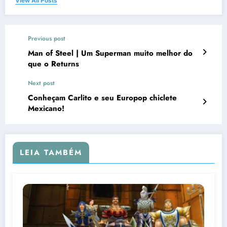
View All Posts
Previous post
Man of Steel | Um Superman muito melhor do
que o Returns
Next post
Conheçam Carlito e seu Europop chiclete
Mexicano!
LEIA TAMBÉM