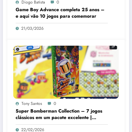
Diogo Batista
0
Game Boy Advance completa 25 anos –
e aqui vão 10 jogos para comemorar
21/03/2026
Tony Santos
0
Super Bomberman Collection – 7 jogos
clássicos em um pacote excelente |
Análise
22/02/2026