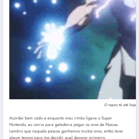
O rapaz tá até hoje t
Acordei bem cedo e enquanto meu irmão ligava o Super
Nintendo, eu corria para geladeira pegar os ovos de Páscoa.
Lembro que naquela pascoa ganhamos muitos ovos, então levei
algum tempo para me decidir qual devorar primeiro.