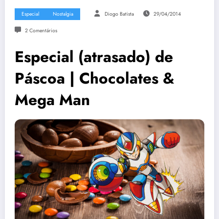
Especial
Nostalgia
Diogo Batista
29/04/2014
2 Comentários
Especial (atrasado) de
Páscoa | Chocolates &
Mega Man