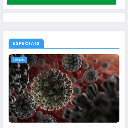
ESPECIAIS
ESPECIAL