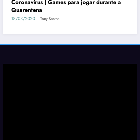
Coronavírus | Games para jogar durante a
Quarentena
18/03/2020
Tony Santos