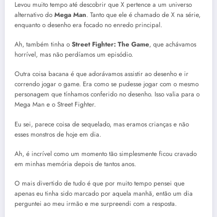
Levou muito tempo até descobrir que X pertence a um universo
alternativo do
Mega Man
. Tanto que ele é chamado de X na série,
enquanto o desenho era focado no enredo principal.
Ah, também tinha o
Street Fighter: The Game
, que achávamos
horrível, mas não perdíamos um episódio.
Outra coisa bacana é que adorávamos assistir ao desenho e ir
correndo jogar o game. Era como se pudesse jogar com o mesmo
personagem que tínhamos conferido no desenho. Isso valia para o
Mega Man e o Street Fighter.
Eu sei, parece coisa de sequelado, mas eramos crianças e não
esses monstros de hoje em dia.
Ah, é incrível como um momento tão simplesmente ficou cravado
em minhas memória depois de tantos anos.
O mais divertido de tudo é que por muito tempo pensei que
apenas eu tinha sido marcado por aquela manhã, então um dia
perguntei ao meu irmão e me surpreendi com a resposta.