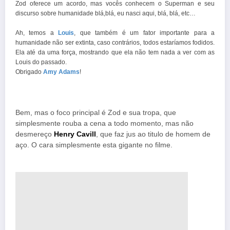
Zod oferece um acordo, mas vocês conhecem o Superman e seu
discurso sobre humanidade blá,blá, eu nasci aqui, blá, blá, etc…
Ah, temos a
Louis
, que também é um fator importante para a
humanidade não ser extinta, caso contrários, todos estaríamos fodidos.
Ela até da uma força, mostrando que ela não tem nada a ver com as
Louis do passado.
Obrigado
Amy Adams
!
Bem, mas o foco principal é Zod e sua tropa, que
simplesmente rouba a cena a todo momento, mas não
desmereço
Henry Cavill
, que faz jus ao titulo de homem de
aço. O cara simplesmente esta gigante no filme.