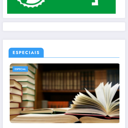
ESPECIAIS
ESPECIAL
MANGÁS