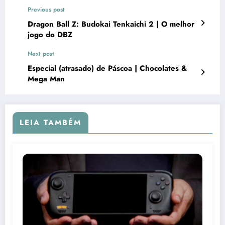
Previous post
Dragon Ball Z: Budokai Tenkaichi 2 | O melhor
jogo do DBZ
Next post
Especial (atrasado) de Páscoa | Chocolates &
Mega Man
LEIA TAMBÉM