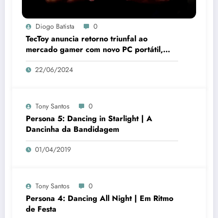
Diogo Batista
0
TecToy anuncia retorno triunfal ao
mercado gamer com novo PC portátil,
periféricos e jogos
22/06/2024
Tony Santos
0
Persona 5: Dancing in Starlight | A
Dancinha da Bandidagem
01/04/2019
Tony Santos
0
Persona 4: Dancing All Night | Em Ritmo
de Festa