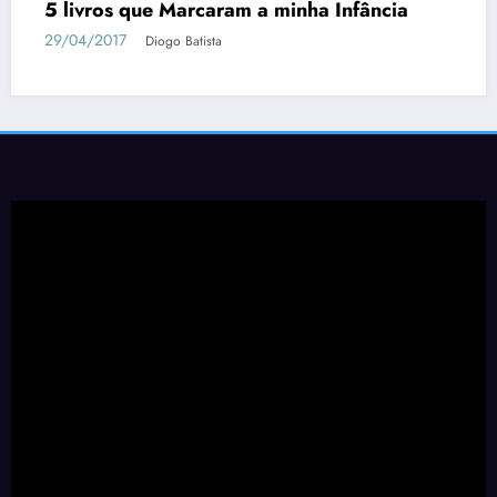
Tudo o que Você Precisa Saber sobre
Berserk
04/05/2018
Diogo Batista