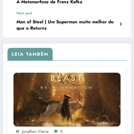
A Metamorfose de Franz Kafka
Next post
Man of Steel | Um Superman muito melhor do
que o Returns
LEIA TAMBÉM
Jonathan Vieira
0