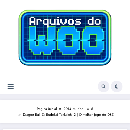
Pular
para
o
conteúdo
Página inicial
2014
abril
5
Dragon Ball Z: Budokai Tenkaichi 2 | O melhor jogo do DBZ