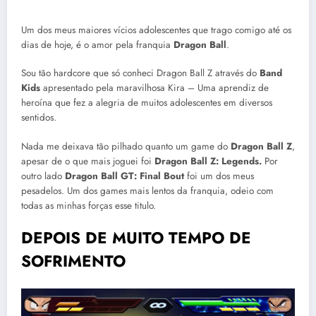
Um dos meus maiores vícios adolescentes que trago comigo até os
dias de hoje, é o amor pela franquia
Dragon Ball
.
Sou tão hardcore que só conheci Dragon Ball Z através do
Band
Kids
apresentado pela maravilhosa Kira – Uma aprendiz de
heroína que fez a alegria de muitos adolescentes em diversos
sentidos.
Nada me deixava tão pilhado quanto um game do
Dragon Ball Z
,
apesar de o que mais joguei foi
Dragon Ball Z: Legends.
Por
outro lado
Dragon Ball GT: Final Bout
foi um dos meus
pesadelos. Um dos games mais lentos da franquia, odeio com
todas as minhas forças esse titulo.
DEPOIS DE MUITO TEMPO DE
SOFRIMENTO