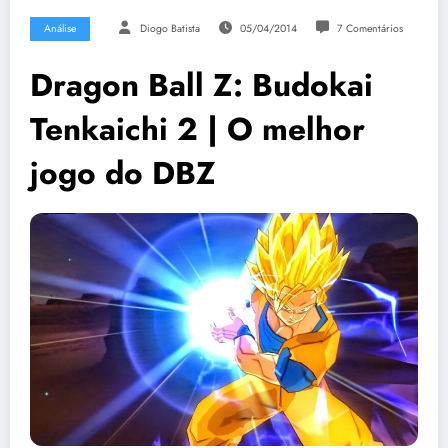
Análise
Diogo Batista
05/04/2014
7 Comentários
Dragon Ball Z: Budokai
Tenkaichi 2 | O melhor
jogo do DBZ