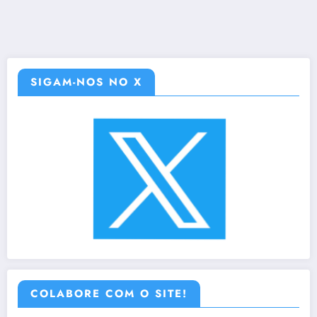
SIGAM-NOS NO X
COLABORE COM O SITE!