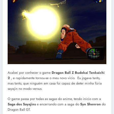
Acabei por conhecer o game
Dragon Ball Z Budokai Tenkaichi
2
, e rapidamente tornou-se o meu novo vicio. Eu jogava tanto,
mas tanto, que ninguém em casa foi capaz de deter minha fúria
sayajin no modo versus.
O game passa por todas as sagas do anime, tendo inicio com a
Saga dos Sayajins
e encerrando com a saga do
Syn Shenron
do
Dragon Ball GT.