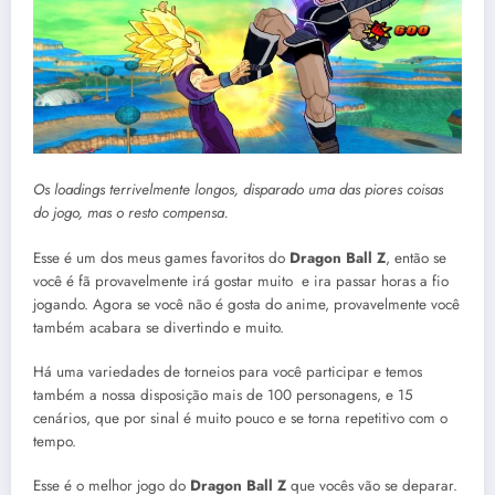
Os loadings terrivelmente longos, disparado uma das piores coisas
do jogo, mas o resto compensa.
Esse é um dos meus games favoritos do
Dragon Ball Z
, então se
você é fã provavelmente irá gostar muito e ira passar horas a fio
jogando. Agora se você não é gosta do anime, provavelmente você
também acabara se divertindo e muito.
Há uma variedades de torneios para você participar e temos
também a nossa disposição mais de 100 personagens, e 15
cenários, que por sinal é muito pouco e se torna repetitivo com o
tempo.
Esse é o melhor jogo do
Dragon Ball Z
que vocês vão se deparar.