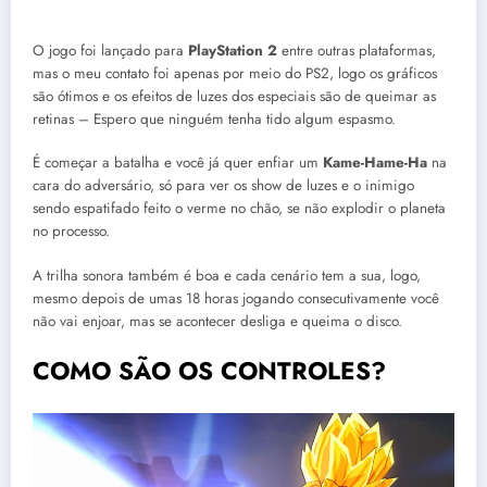
O jogo foi lançado para
PlayStation 2
entre outras plataformas,
mas o meu contato foi apenas por meio do PS2, logo os gráficos
são ótimos e os efeitos de luzes dos especiais são de queimar as
retinas – Espero que ninguém tenha tido algum espasmo.
É começar a batalha e você já quer enfiar um
Kame-Hame-Ha
na
cara do adversário, só para ver os show de luzes e o inimigo
sendo espatifado feito o verme no chão, se não explodir o planeta
no processo.
A trilha sonora também é boa e cada cenário tem a sua, logo,
mesmo depois de umas 18 horas jogando consecutivamente você
não vai enjoar, mas se acontecer desliga e queima o disco.
COMO SÃO OS CONTROLES?