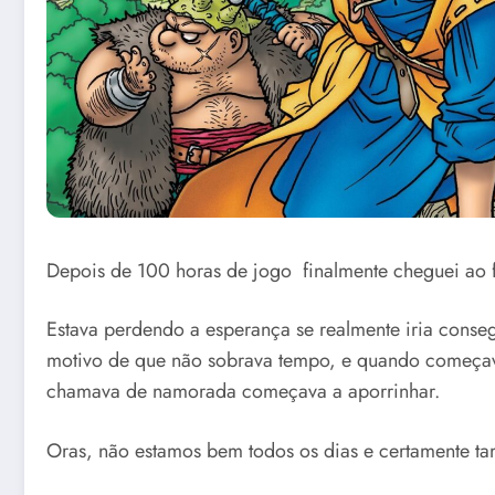
Depois de 100 horas de jogo finalmente cheguei ao
Estava perdendo a esperança se realmente iria conse
motivo de que não sobrava tempo, e quando começav
chamava de namorada começava a aporrinhar.
Oras, não estamos bem todos os dias e certamente t