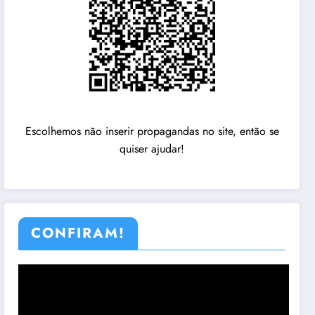
Escolhemos não inserir propagandas no site, então se
quiser ajudar!
CONFIRAM!