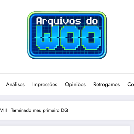
Análises
Impressões
Opiniões
Retrogames
Co
VIII | Terminado meu primeiro DQ