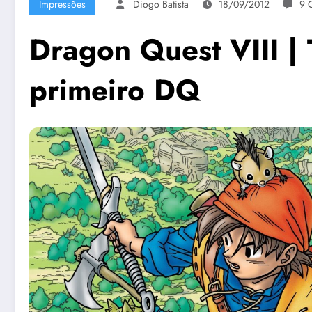
Impressões
Diogo Batista
18/09/2012
9 
Dragon Quest VIII |
primeiro DQ