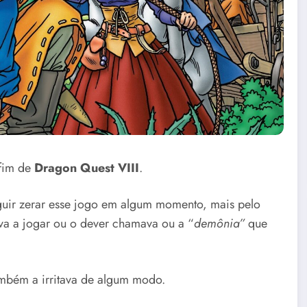
 fim de
Dragon Quest VIII
.
guir zerar esse jogo em algum momento, mais pelo
a a jogar ou o dever chamava ou a “
demônia”
que
ambém a irritava de algum modo.