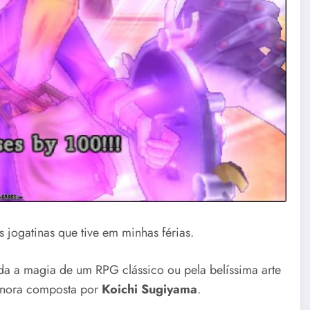
jogatinas que tive em minhas férias.
da a magia de um RPG clássico ou pela belíssima arte
sonora composta por
Koichi Sugiyama
.